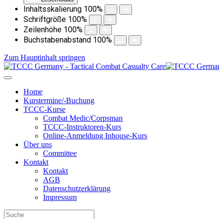
Inhaltsskalierung
100
%
Schriftgröße
100
%
Zeilenhöhe
100
%
Buchstabenabstand
100
%
Zum Hauptinhalt springen
Home
Kurstermine/-Buchung
TCCC-Kurse
Combat Medic/Corpsman
TCCC-Instruktoren-Kurs
Online-Anmeldung Inhouse-Kurs
Über uns
Committee
Kontakt
Kontakt
AGB
Datenschutzerklärung
Impressum