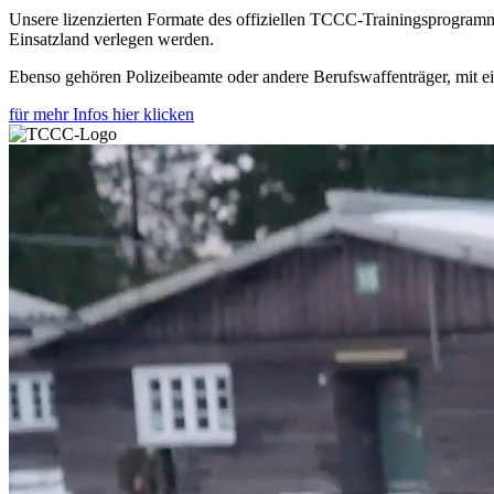
Unsere lizenzierten Formate des offiziellen TCCC-Trainingsprogramms ri
Einsatzland verlegen werden.
Ebenso gehören Polizeibeamte oder andere Berufswaffenträger, mit 
für mehr Infos hier klicken