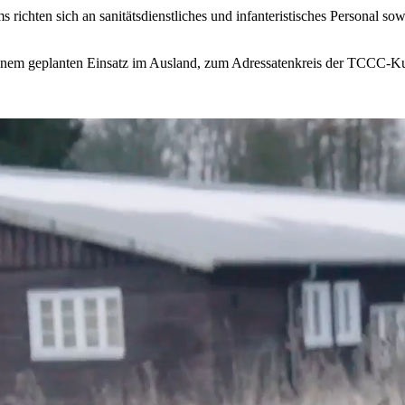
chten sich an sanitätsdienstliches und infanteristisches Personal sowie 
einem geplanten Einsatz im Ausland, zum Adressatenkreis der TCCC-Ku