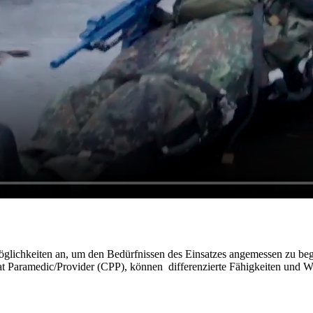
glichkeiten an, um den Bedürfnissen des Einsatzes angemessen zu 
aramedic/Provider (CPP), können differenzierte Fähigkeiten und Wis