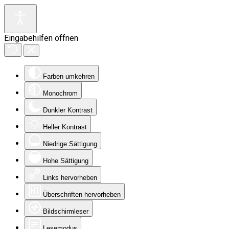
Eingabehilfen öffnen
Farben umkehren
Monochrom
Dunkler Kontrast
Heller Kontrast
Niedrige Sättigung
Hohe Sättigung
Links hervorheben
Überschriften hervorheben
Bildschirmleser
Lesemodus