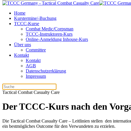
Home
Kurstermine/-Buchung
TCCC-Kurse
Combat Medic/Corpsman
TCCC-Instruktoren-Kurs
Online-Anmeldung Inhouse-Kurs
Über uns
Committee
Kontakt
Kontakt
AGB
Datenschutzerklärung
Impressum
Tactical Combat Casualty Care
Der TCCC-Kurs nach den Vor
Die Tactical Combat Casualty Care – Leitlinien stellen den internati
ein bestmögliches Outcome für den Verwundeten zu erzielen.