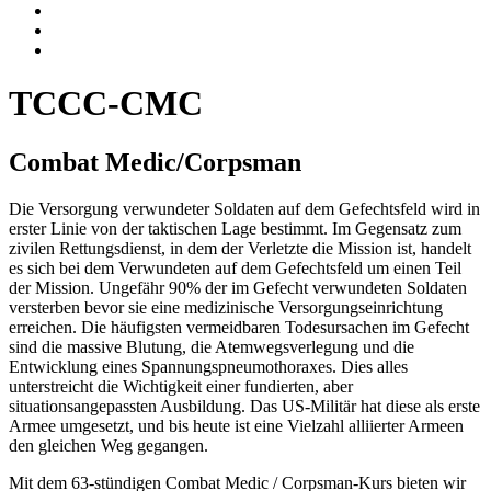
TCCC-CMC
Combat Medic/Corpsman
Die Versorgung verwundeter Soldaten auf dem Gefechtsfeld wird in
erster Linie von der taktischen Lage bestimmt. Im Gegensatz zum
zivilen Rettungsdienst, in dem der Verletzte die Mission ist, handelt
es sich bei dem Verwundeten auf dem Gefechtsfeld um einen Teil
der Mission. Ungefähr 90% der im Gefecht verwundeten Soldaten
versterben bevor sie eine medizinische Versorgungseinrichtung
erreichen. Die häufigsten vermeidbaren Todesursachen im Gefecht
sind die massive Blutung, die Atemwegsverlegung und die
Entwicklung eines Spannungspneumothoraxes. Dies alles
unterstreicht die Wichtigkeit einer fundierten, aber
situationsangepassten Ausbildung. Das US-Militär hat diese als erste
Armee umgesetzt, und bis heute ist eine Vielzahl alliierter Armeen
den gleichen Weg gegangen.
Mit dem 63-stündigen Combat Medic / Corpsman-Kurs bieten wir