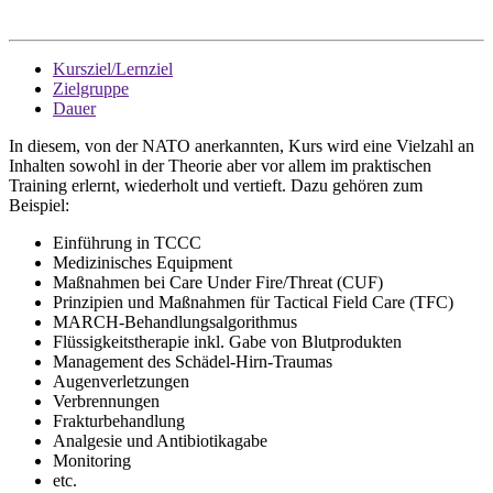
Kursziel/Lernziel
Zielgruppe
Dauer
In diesem, von der NATO anerkannten, Kurs wird eine Vielzahl an
Inhalten sowohl in der Theorie aber vor allem im praktischen
Training erlernt, wiederholt und vertieft. Dazu gehören zum
Beispiel:
Einführung in TCCC
Medizinisches Equipment
Maßnahmen bei Care Under Fire/Threat (CUF)
Prinzipien und Maßnahmen für Tactical Field Care (TFC)
MARCH-Behandlungsalgorithmus
Flüssigkeitstherapie inkl. Gabe von Blutprodukten
Management des Schädel-Hirn-Traumas
Augenverletzungen
Verbrennungen
Frakturbehandlung
Analgesie und Antibiotikagabe
Monitoring
etc.