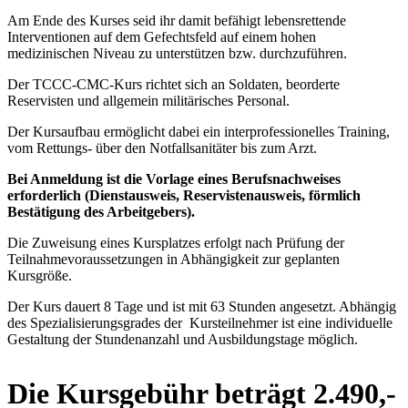
Am Ende des Kurses seid ihr damit befähigt lebensrettende
Interventionen auf dem Gefechtsfeld auf einem hohen
medizinischen Niveau zu unterstützen bzw. durchzuführen.
Der TCCC-CMC-Kurs richtet sich an Soldaten, beorderte
Reservisten und allgemein militärisches Personal.
Der Kursaufbau ermöglicht dabei ein interprofessionelles Training,
vom Rettungs- über den Notfallsanitäter bis zum Arzt.
Bei Anmeldung ist die Vorlage eines Berufsnachweises
erforderlich (Dienstausweis, Reservistenausweis, förmlich
Bestätigung des Arbeitgebers).
Die Zuweisung eines Kursplatzes erfolgt nach Prüfung der
Teilnahmevoraussetzungen in Abhängigkeit zur geplanten
Kursgröße.
Der Kurs dauert 8 Tage und ist mit 63 Stunden angesetzt. Abhängig
des Spezialisierungsgrades der Kursteilnehmer ist eine individuelle
Gestaltung der Stundenanzahl und Ausbildungstage möglich.
Die Kursgebühr beträgt 2.490,-