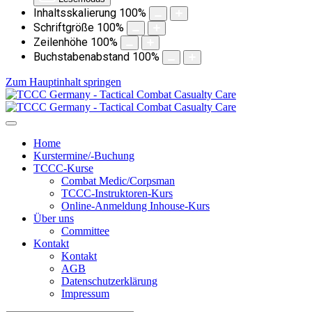
Inhaltsskalierung
100
%
Schriftgröße
100
%
Zeilenhöhe
100
%
Buchstabenabstand
100
%
Zum Hauptinhalt springen
Home
Kurstermine/-Buchung
TCCC-Kurse
Combat Medic/Corpsman
TCCC-Instruktoren-Kurs
Online-Anmeldung Inhouse-Kurs
Über uns
Committee
Kontakt
Kontakt
AGB
Datenschutzerklärung
Impressum